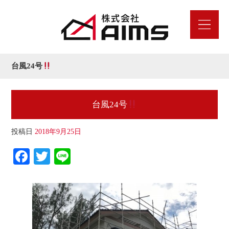
台風24号
台風24号
投稿日
2018年9月25日
Fa
T
Li
ce
wi
ne
bo
tte
ok
r