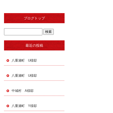
ブログトップ
最近の投稿
八重瀬町 U様邸
八重瀬町 U様邸
中城村 A様邸
八重瀬町 Y様邸